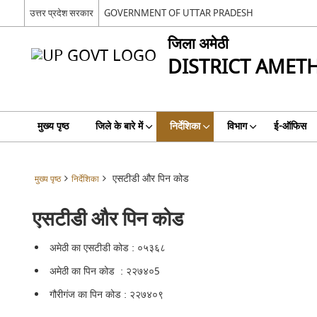
उत्तर प्रदेश सरकार
GOVERNMENT OF UTTAR PRADESH
जिला अमेठी
DISTRICT AMETH
मुख्य पृष्ठ
जिले के बारे में
निर्देशिका
विभाग
ई-ऑफिस
एसटीडी और पिन कोड
मुख्य पृष्ठ
निर्देशिका
एसटीडी और पिन कोड
अमेठी का एसटीडी कोड : ०५३६८
अमेठी का पिन कोड : २२७४०5
गौरीगंज का पिन कोड : २२७४०९