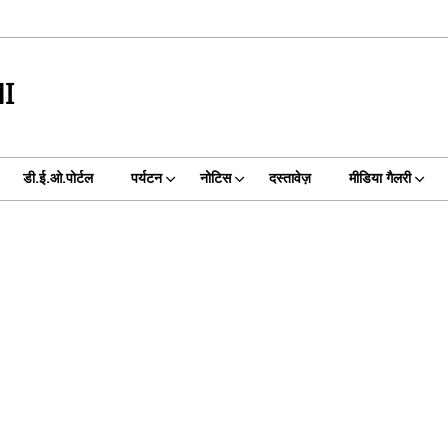
I
डी.ई.ओ.पोर्टल
पर्यटन
नोटिस
दस्तावेज़
मीडिया गैलरी