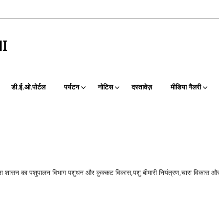
I
डी.ई.ओ.पोर्टल
पर्यटन
नोटिस
दस्तावेज़
मीडिया गैलरी
रदेश शासन का पशुपालन विभाग पशुधन और कुक्कट विकास,पशु बीमारी नियंत्रण,चारा विकास और