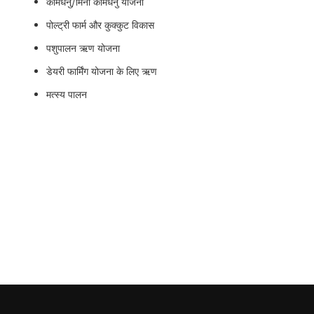
कामधेनु/मिनी कामधेनु योजना
पोल्ट्री फार्म और कुक्कुट विकास
पशुपालन ऋण योजना
डेयरी फार्मिंग योजना के लिए ऋण
मत्स्य पालन