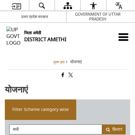
GOVERNMENT OF UTTAR
उत्तर प्रदेश सरकार
PRADESH
जिला अमेठी
DISTRICT AMETHI
योजनाएं
मुख्य पृष्ठ
योजनाएं
Filter Scheme category wise
फ़िल्टर